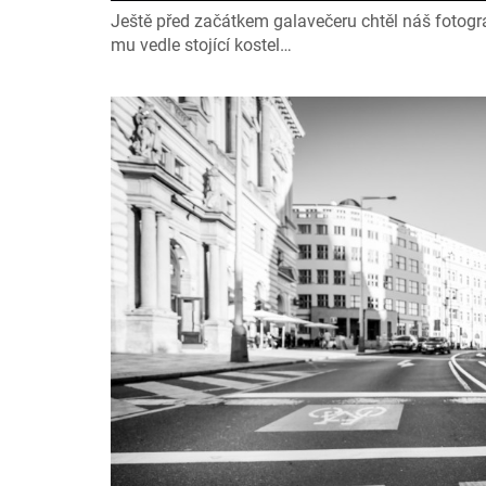
Ještě před začátkem galavečeru chtěl náš fotogra
mu vedle stojící kostel…