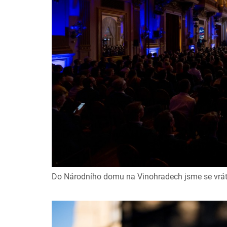
Do Národního domu na Vinohradech jsme se vrátil