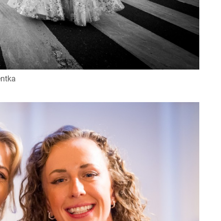
entka