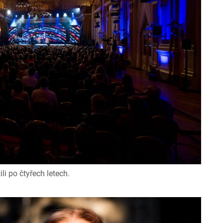
i po čtyřech letech.