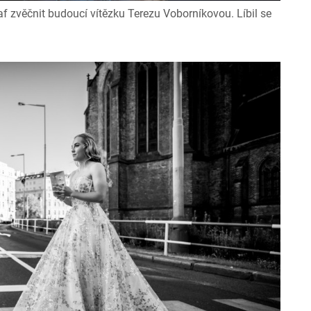
f zvěčnit budoucí vítězku Terezu Voborníkovou. Líbil se