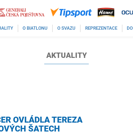
UALITY
O BIATLONU
O SVAZU
REPREZENTACE
DO
AKTUALITY
ER OVLÁDLA TEREZA
OVÝCH ŠATECH