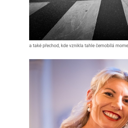
a také přechod, kde vznikla tahle černobílá mom