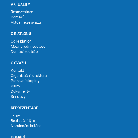
AKTUALITY
Reprezentace
Domácí
Aktuálně ze svazu
O BIATLONU
Co je biatlon
Mezinárodní soutěže
Domácí soutěže
O SVAZU
Kontakt
Organizační struktura
Pracovní skupiny
Kluby
Dokumenty
Síň slávy
REPREZENTACE
Týmy
Realizační tým
Nominační kritéria
DOMÁCÍ