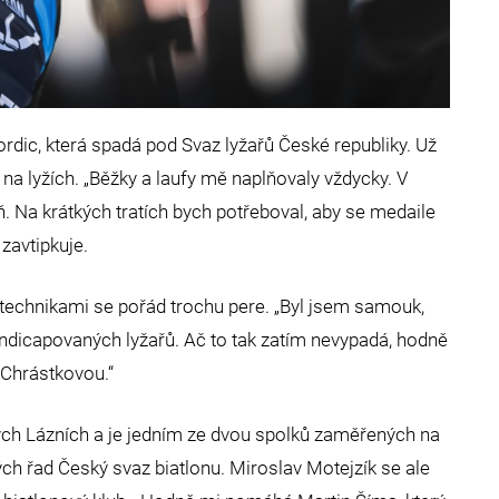
rdic, která spadá pod Svaz lyžařů České republiky. Už
 na lyžích. „Běžky a laufy mě naplňovaly vždycky. V
 Na krátkých tratích bych potřeboval, aby se medaile
zavtipkuje.
i technikami se pořád trochu pere. „Byl jsem samouk,
ndicapovaných lyžařů. Ač to tak zatím nevypadá, hodně
Chrástkovou.“
ých Lázních a je jedním ze dvou spolků zaměřených na
ých řad Český svaz biatlonu. Miroslav Motejzík se ale