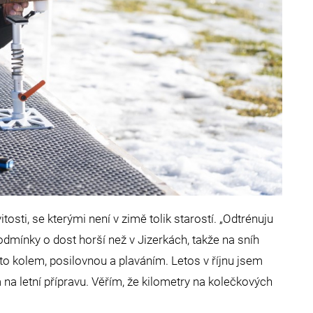
tosti, se kterými není v zimě tolik starostí. „Odtrénuju
dmínky o dost horší než v Jizerkách, takže na sníh
 to kolem, posilovnou a plaváním. Letos v říjnu jsem
m na letní přípravu. Věřím, že kilometry na kolečkových