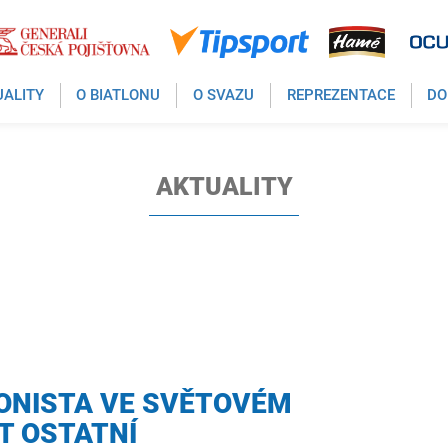
UALITY
O BIATLONU
O SVAZU
REPREZENTACE
DO
AKTUALITY
LONISTA VE SVĚTOVÉM
T OSTATNÍ