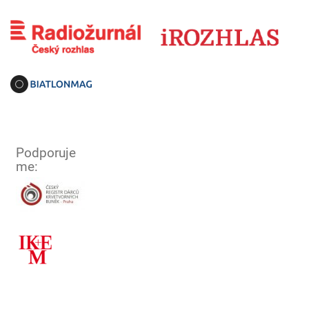
Podporuje
me: