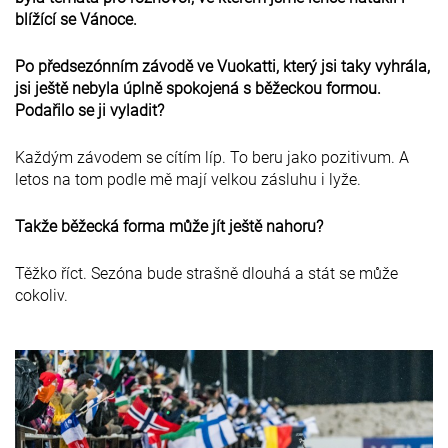
blížící se Vánoce.
Po předsezónním závodě ve Vuokatti, který jsi taky vyhrála,
jsi ještě nebyla úplně spokojená s běžeckou formou.
Podařilo se ji vyladit?
Každým závodem se cítím líp. To beru jako pozitivum. A
letos na tom podle mě mají velkou zásluhu i lyže.
Takže běžecká forma může jít ještě nahoru?
Těžko říct. Sezóna bude strašně dlouhá a stát se může
cokoliv.