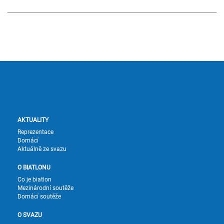
AKTUALITY
Reprezentace
Domácí
Aktuálně ze svazu
O BIATLONU
Co je biatlon
Mezinárodní soutěže
Domácí soutěže
O SVAZU