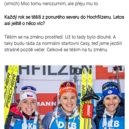
(smích) Moc tomu nerozumím, ale přeju mu to.
Každý rok se těšíš z ponurého severu do Hochfilzenu. Letos
asi ještě o něco víc?
Těším se na změnu prostředí. Už to tady bylo dlouhé. A
taky budu ráda za normální startovní časy, teď jsme jezdili
strašně pozdě večer. Celkově se těším na tu změnu.